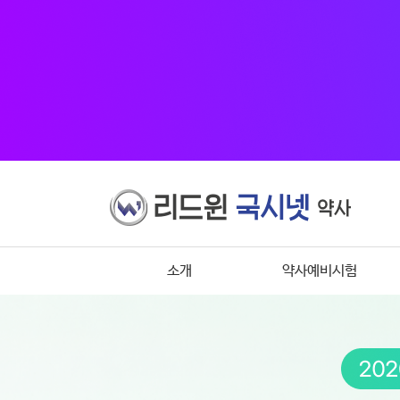
소개
약사예비시험