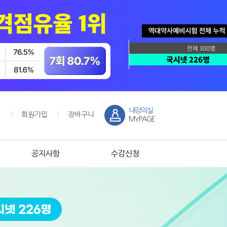
내강의실
인
회원가입
장바구니
MYPAGE
공지사항
수강신청