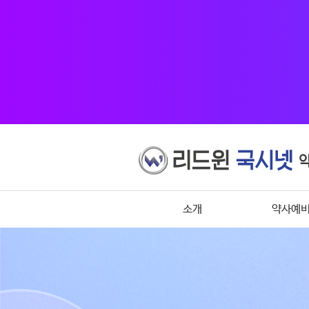
소개
약사예