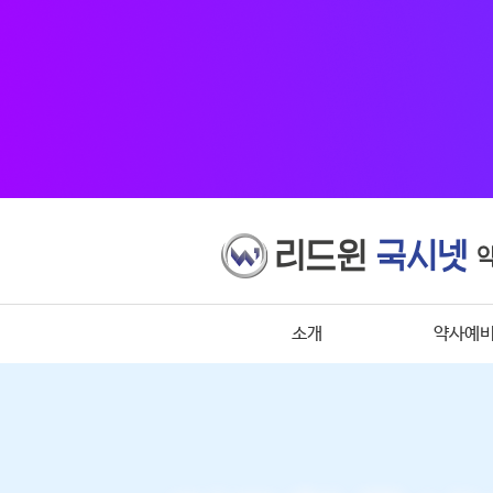
소개
약사예