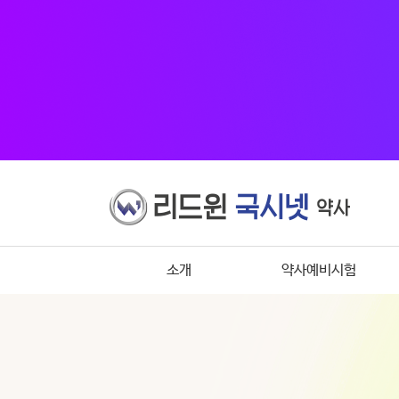
소개
약사예비시험