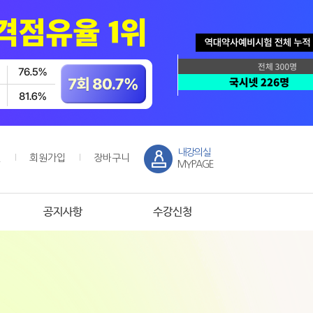
내강의실
인
회원가입
장바구니
MYPAGE
공지사항
수강신청