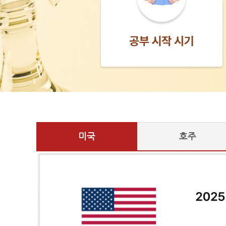
미국
호주