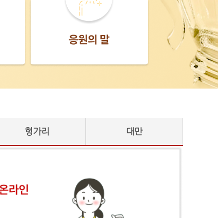
헝가리
대만