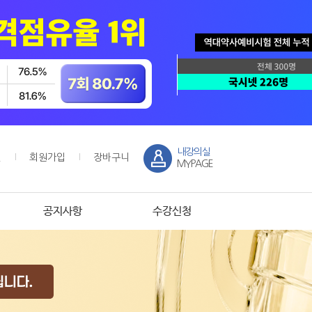
내강의실
인
회원가입
장바구니
MYPAGE
공지사항
수강신청