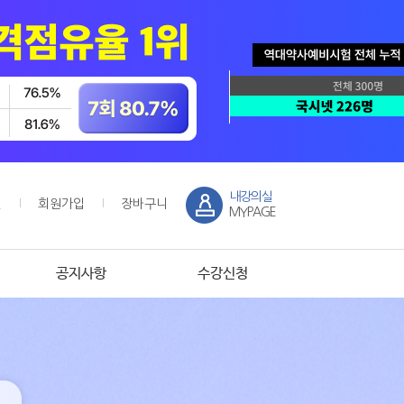
내강의실
인
회원가입
장바구니
MYPAGE
공지사항
수강신청