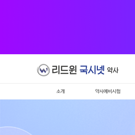
소개
약사예비시험