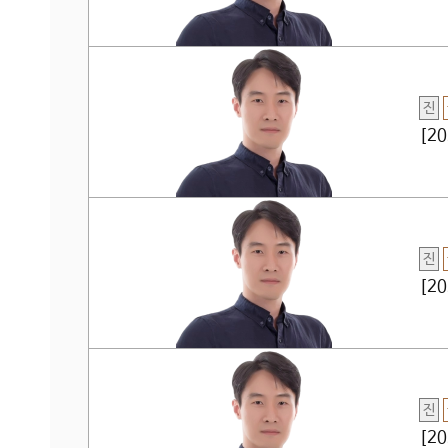
진
[2
진
[2
진
[2