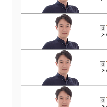
진
[2
진
[2
진