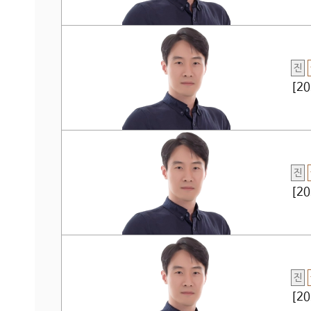
진
[2
진
[2
진
[2