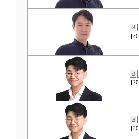
진
[2
진
[2
진
[2