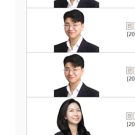
진
[2
진
[2
진
[2