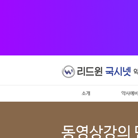
소개
약사예
동영상강의 