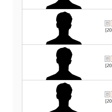
진
[2
진
[2
진
[2