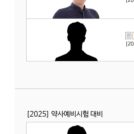
[2
진
[2
[2025] 약사예비시험 대비