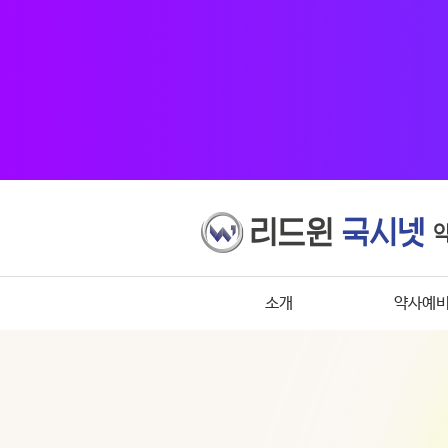
소개
약사예