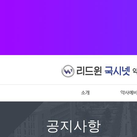
소개
약사예
공지사항