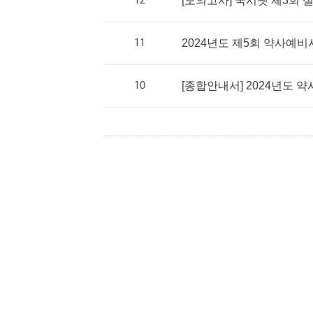
12
[모의고사] 국시넷 제3회
11
2024년도 제5회 약사예
10
[종합안내서] 2024년도 약