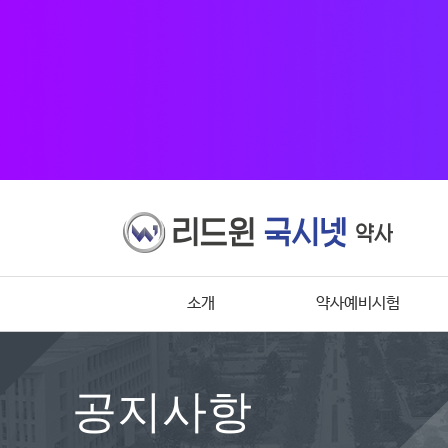
소개
약사예비시험
공지사항