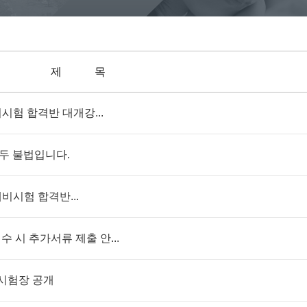
제 목
비시험 합격반 대개강...
모두 불법입니다.
사예비시험 합격반...
수 시 추가서류 제출 안...
비시험장 공개