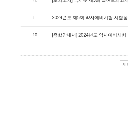
12
[모의고사] 국시넷 제3회 실전모의고
11
2024년도 제5회 약사예비시험 시험
10
[종합안내서] 2024년도 약사예비시험 종