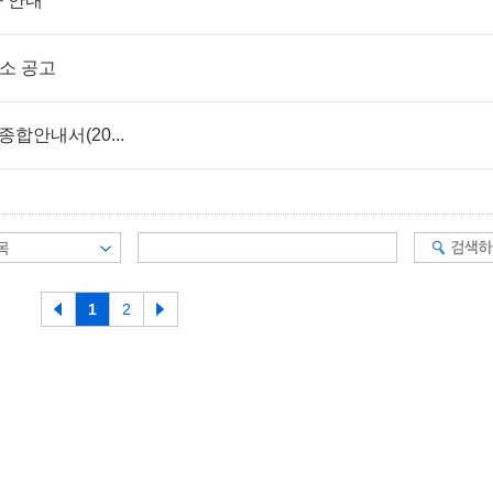
사 안내
장소 공고
합안내서(20...
1
2