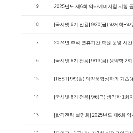
19
2025년도 제6회 약사예비시험 시행 
18
[국시넷 6기 전용] 9/20(금) 약제학+약
17
2024년 추석 연휴기간 학원 운영 시간
16
[국시넷 6기 전용] 9/13(금) 생약학 2회차
15
[TEST] 9/9(월) 의약품합성학의 기초
14
[국시넷 6기 전용] 9/6(금) 생약학 1회차 
13
[합격전략 설명회] 2025년도 제6회 약