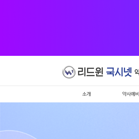
소개
약사예