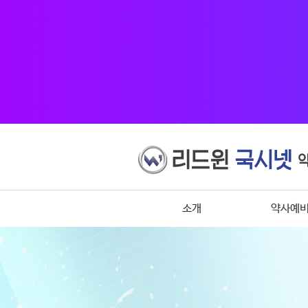
소개
약사예