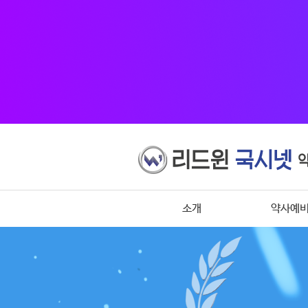
소개
약사예