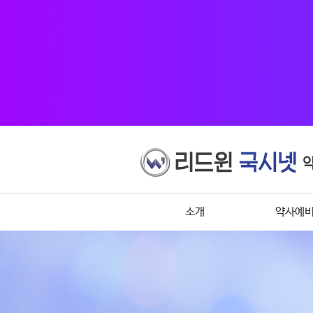
소개
약사예