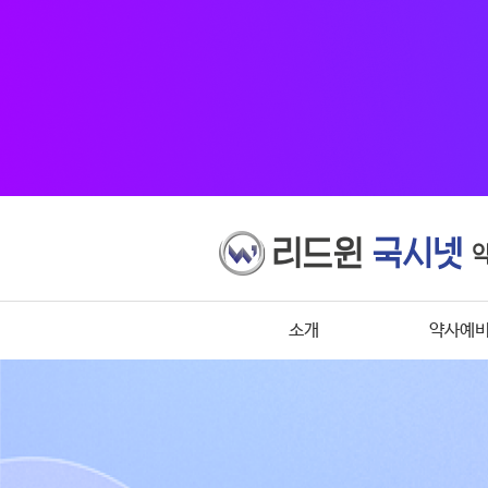
소개
약사예