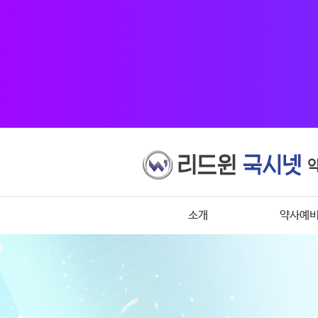
소개
약사예