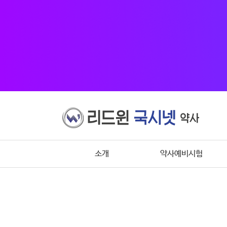
소개
약사예비시험