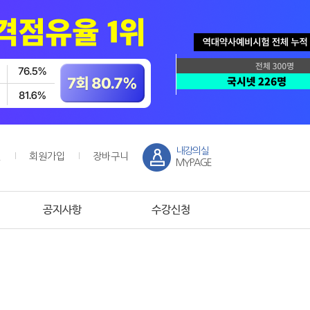
내강의실
인
회원가입
장바구니
MYPAGE
공지사항
수강신청