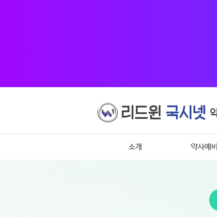
소개
약사예