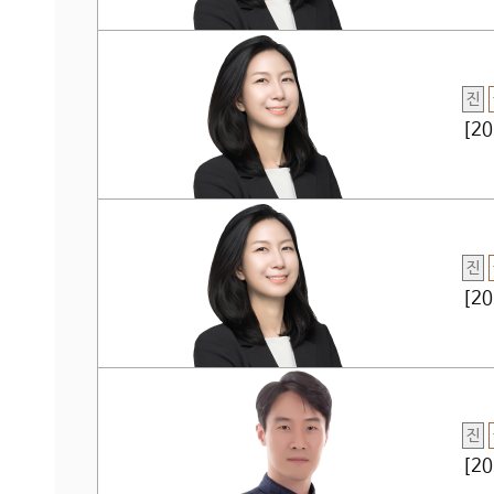
진
[2
진
[2
진
[2