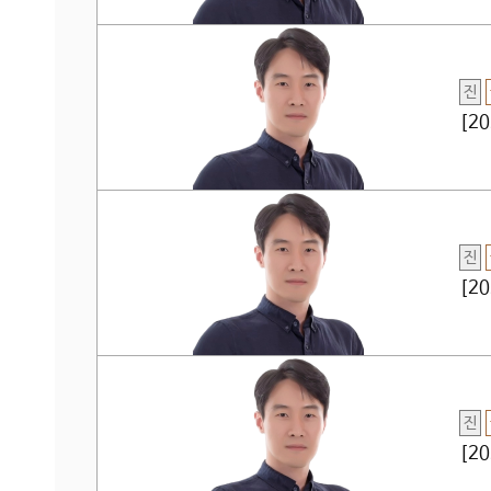
진
[2
진
[2
진
[2