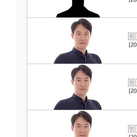
[2
진
[2
진
[2
진