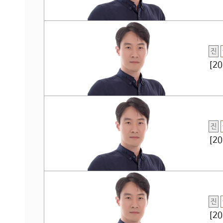
진
[2
진
[2
진
[2