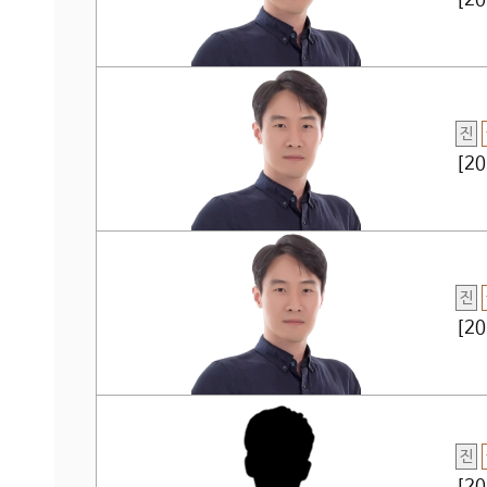
[2
진
[2
진
[2
진