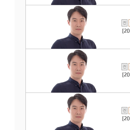
진
[2
진
[2
진
[2