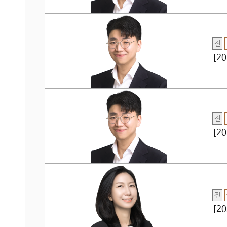
진
[2
진
[2
진
[2