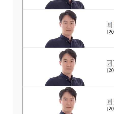
진
[2
진
[2
진
[2