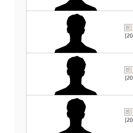
진
[2
진
[2
진
[2