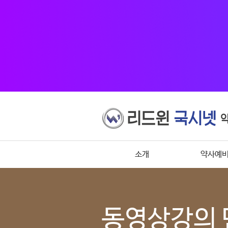
소개
약사예
동영상강의 