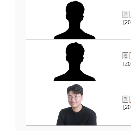
진
[2
진
[2
진
[2