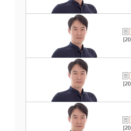
진
[2
진
[2
진
[2