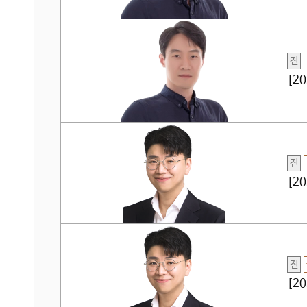
진
[2
진
[2
진
[2