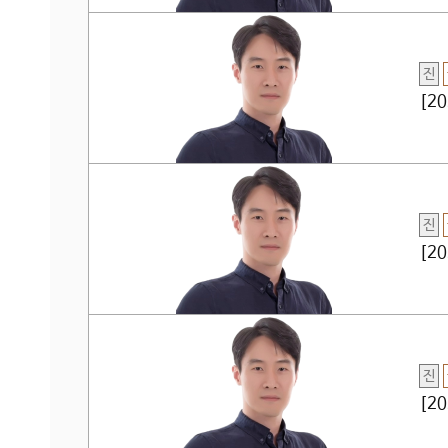
진
[2
진
[2
진
[2