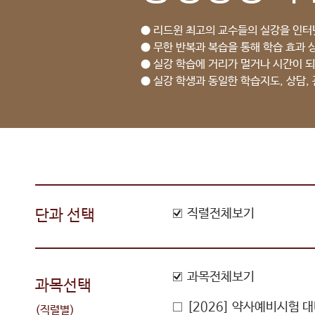
● 리드윈 최고의 교수들의 실강을 인터
● 무한 반복과 복습을 통해 학습 효과 
● 실강 학습에 거리가 멀거나 시간이 되
● 실강 학생과 동일한 학습지도, 상담,
단과 선택
직렬전체보기
과목전체보기
과목선택
[2026] 약사예비시험 
(직렬별)