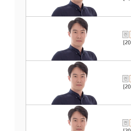
진
[2
진
[2
진