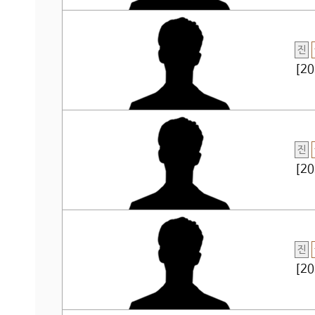
진
[2
진
[2
진
[2