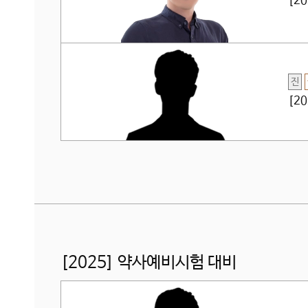
[2
진
[2
[2025] 약사예비시험 대비