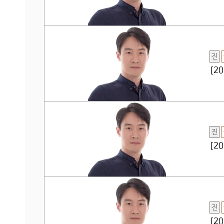
진
[2
진
[2
진
[2