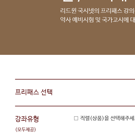
리드윈 국시넷의 프리패스 강
약사 예비시험 및 국가고시에 대
프리패스 선택
강좌유형
직렬(상품)을 선택해주세
(모두제공)