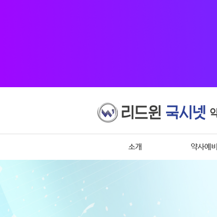
소개
약사예