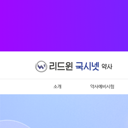
소개
약사예비시험