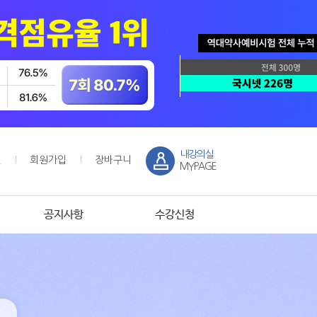
내강의실
인
회원가입
장바구니
MYPAGE
공지사항
수강신청