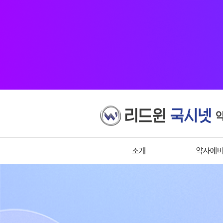
소개
약사예