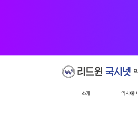
소개
약사예