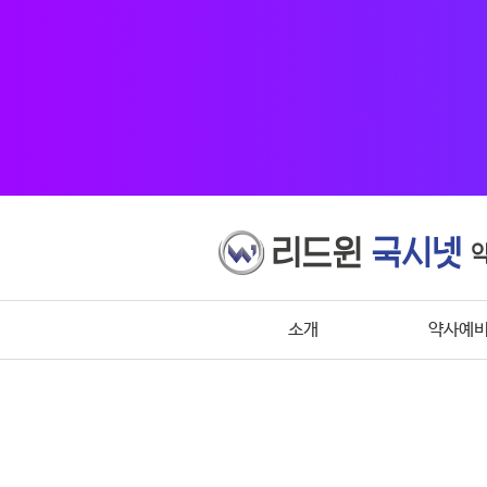
소개
약사예