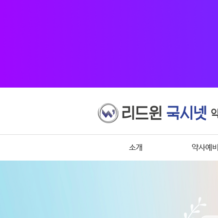
소개
약사예