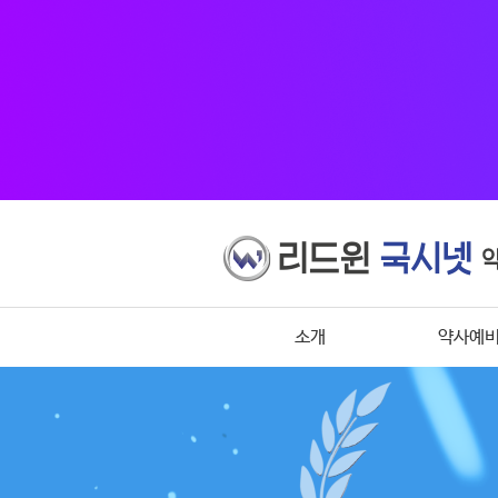
소개
약사예