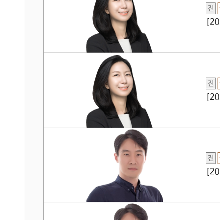
진
[2
진
[2
진
[2