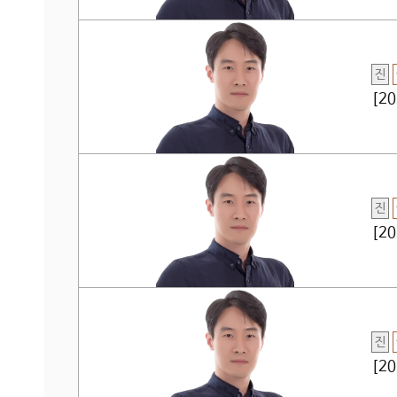
진
[2
진
[2
진
[2