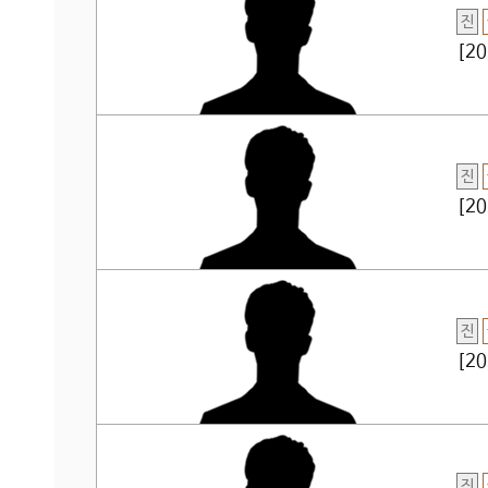
진
[2
진
[2
진
[2
진