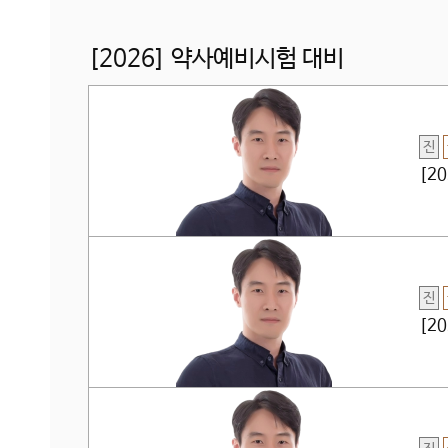
[2026] 약사예비시험 대비
진
[2
진
[2