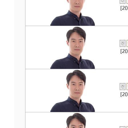
진
[2
진
[2
진
[2