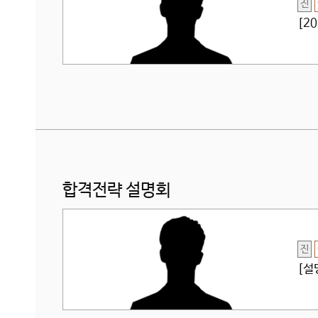
진
[2
합격전략 설명회
진
[설