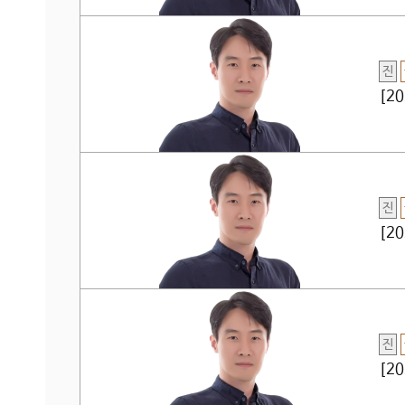
진
[2
진
[2
진
[2