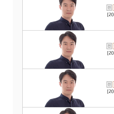
진
[2
진
[2
진
[2